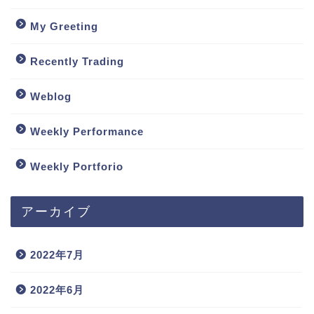
My Greeting
Recently Trading
Weblog
Weekly Performance
Weekly Portforio
アーカイブ
2022年7月
2022年6月