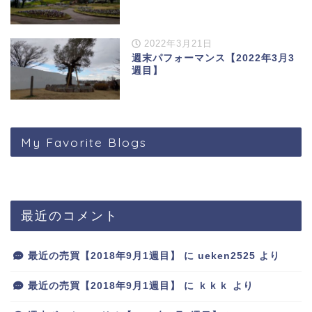
2022年3月21日
週末パフォーマンス【2022年3月3
週目】
My Favorite Blogs
最近のコメント
最近の売買【2018年9月1週目】
に
ueken2525
より
最近の売買【2018年9月1週目】
に
ｋｋｋ
より