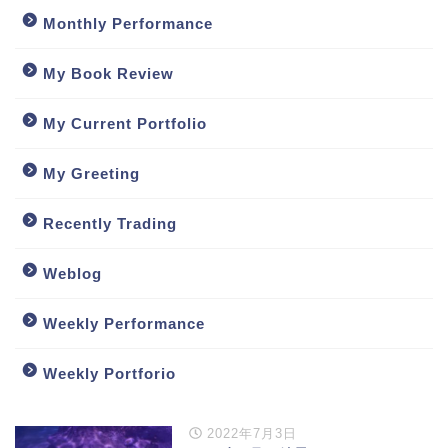
Monthly Performance
My Book Review
My Current Portfolio
My Greeting
Recently Trading
Weblog
Weekly Performance
Weekly Portforio
2022年7月3日