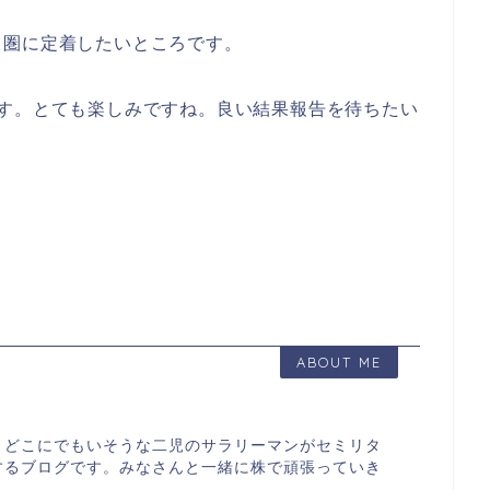
ス圏に定着したいところです。
ます。とても楽しみですね。良い結果報告を待ちたい
ABOUT ME
、どこにでもいそうな二児のサラリーマンがセミリタ
するブログです。みなさんと一緒に株で頑張っていき