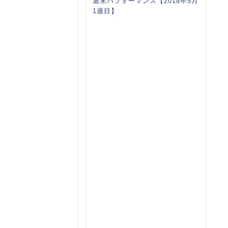
週末パフォーマンス【2018年5月
1週目】