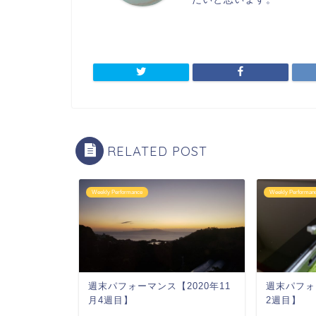
RELATED POST
Weekly Performance
Weekly Performan
週末パフォーマンス【2020年11
週末パフォ
月4週目】
2週目】