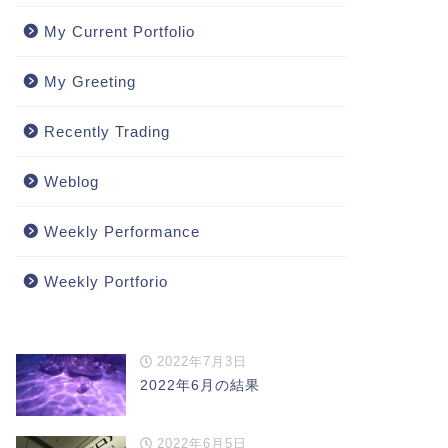
My Current Portfolio
My Greeting
Recently Trading
Weblog
Weekly Performance
Weekly Portforio
2022年7月3日
2022年6月の結果
2022年6月5日