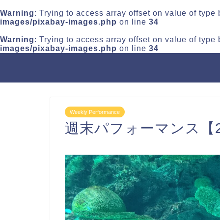
Warning
: Trying to access array offset on value of type
images/pixabay-images.php
on line
34
Warning
: Trying to access array offset on value of type
images/pixabay-images.php
on line
34
Weekly Performance
週末パフォーマンス【2