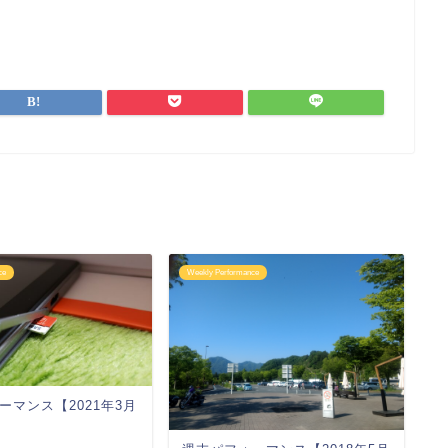
ce
Weekly Performance
We
ーマンス【2021年3月
週
月