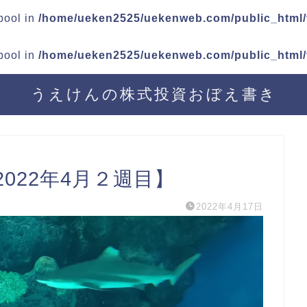
 bool in
/home/ueken2525/uekenweb.com/public_html/v
 bool in
/home/ueken2525/uekenweb.com/public_html/v
うえけんの株式投資おぼえ書き
022年4月２週目】
2022年4月17日