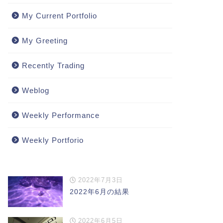
My Current Portfolio
My Greeting
Recently Trading
Weblog
Weekly Performance
Weekly Portforio
2022年7月3日
2022年6月の結果
2022年6月5日