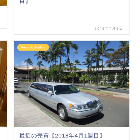
目】
日
2018年4月8日
Recently Trading
最近の売買【2018年4月1週目】