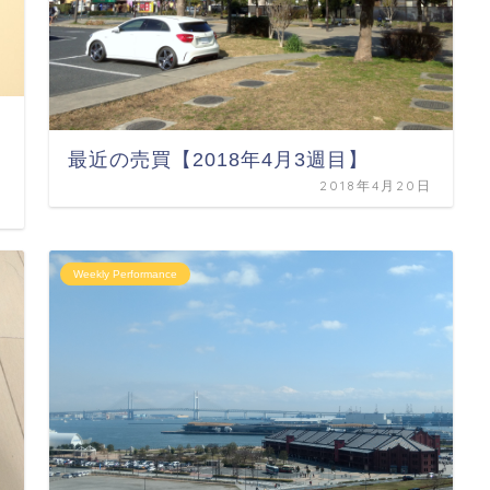
最近の売買【2018年4月3週目】
2018年4月20日
日
Weekly Performance