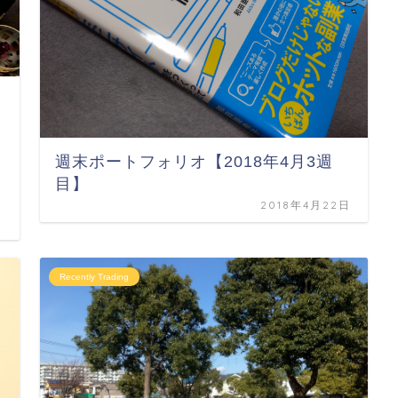
週末ポートフォリオ【2018年4月3週
目】
2018年4月22日
日
Recently Trading