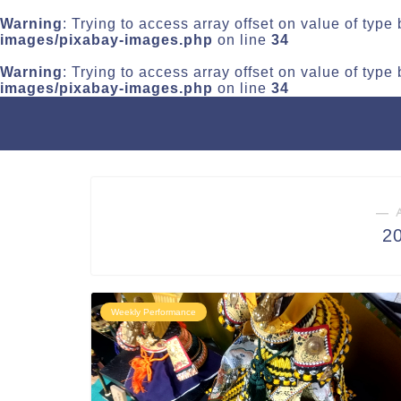
Warning
: Trying to access array offset on value of type
images/pixabay-images.php
on line
34
Warning
: Trying to access array offset on value of type
images/pixabay-images.php
on line
34
― 
2
Weekly Performance