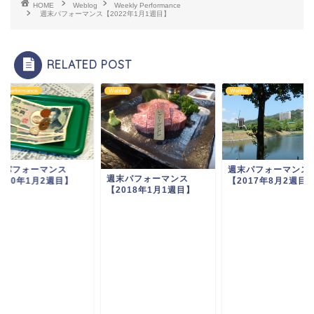
HOME
Weblog
Weekly Performance
週末パフォーマンス【2022年1月1週目】
RELATED POST
ly Performance
Weblog
Weblog
末パフォーマンス
週末パフォーマンス
週末パフォーマンス
020年1月2週目】
【2017年8月2週目
【2018年1月1週目】