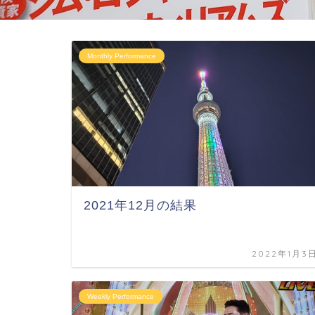
Monthly Performance
2021年12月の結果
2022年1月3
Weekly Performance