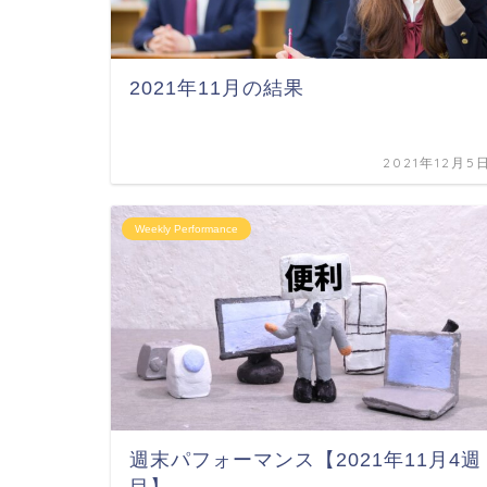
2021年11月の結果
2021年12月5
Weekly Performance
週末パフォーマンス【2021年11月4週