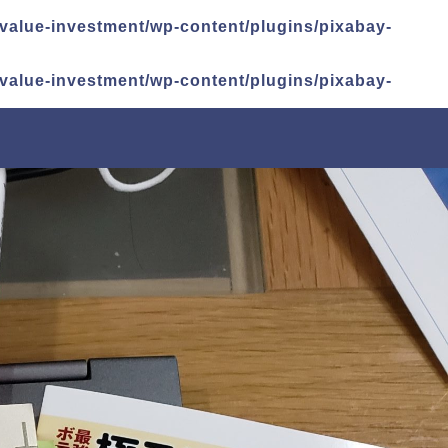
alue-investment/wp-content/plugins/pixabay-
alue-investment/wp-content/plugins/pixabay-