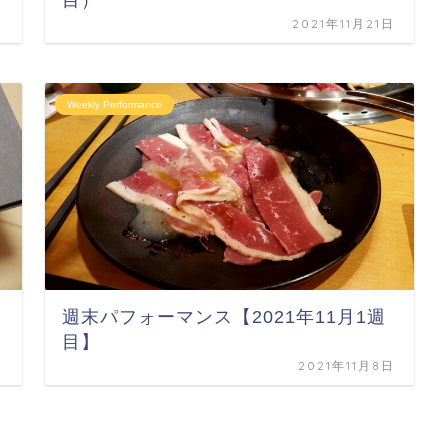
目）
日
2021年11月21日
Weekly Performance
週末パフォーマンス【2021年11月1週
目】
日
2021年11月8日