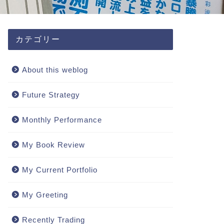
カテゴリー
About this weblog
Future Strategy
Monthly Performance
My Book Review
My Current Portfolio
My Greeting
Recently Trading