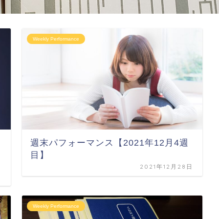
Weekly Performance
週末パフォーマンス【2021年12月4週
目】
2021年12月28日
日
Weekly Performance