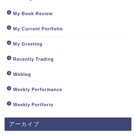
My Book Review
My Current Portfolio
My Greeting
Recently Trading
Weblog
Weekly Performance
Weekly Portforio
アーカイブ