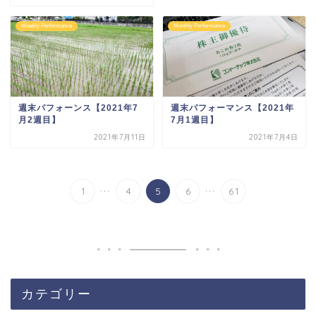
Weekly Performance
Monthly Performance
週末パフォーンス【2021年7
週末パフォーマンス【2021年
月2週目】
7月1週目】
2021年7月11日
2021年7月4日
...
...
1
4
5
6
61
カテゴリー